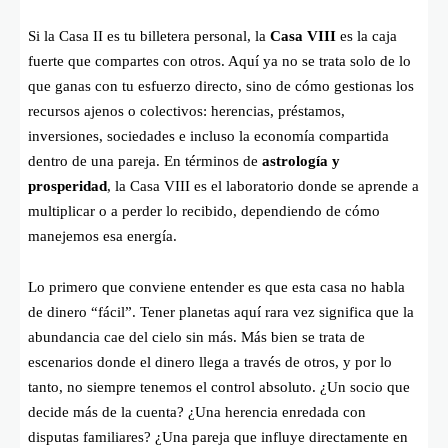
Si la Casa II es tu billetera personal, la
Casa VIII
es la caja
fuerte que compartes con otros. Aquí ya no se trata solo de lo
que ganas con tu esfuerzo directo, sino de cómo gestionas los
recursos ajenos o colectivos: herencias, préstamos,
inversiones, sociedades e incluso la economía compartida
dentro de una pareja. En términos de
astrología y
prosperidad
, la Casa VIII es el laboratorio donde se aprende a
multiplicar o a perder lo recibido, dependiendo de cómo
manejemos esa energía.
Lo primero que conviene entender es que esta casa no habla
de dinero “fácil”. Tener planetas aquí rara vez significa que la
abundancia cae del cielo sin más. Más bien se trata de
escenarios donde el dinero llega a través de otros, y por lo
tanto, no siempre tenemos el control absoluto. ¿Un socio que
decide más de la cuenta? ¿Una herencia enredada con
disputas familiares? ¿Una pareja que influye directamente en