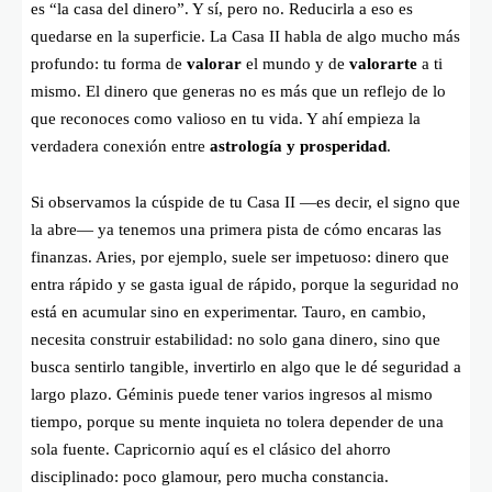
es “la casa del dinero”. Y sí, pero no. Reducirla a eso es
quedarse en la superficie. La Casa II habla de algo mucho más
profundo: tu forma de
valorar
el mundo y de
valorarte
a ti
mismo. El dinero que generas no es más que un reflejo de lo
que reconoces como valioso en tu vida. Y ahí empieza la
verdadera conexión entre
astrología y prosperidad
.
Si observamos la cúspide de tu Casa II —es decir, el signo que
la abre— ya tenemos una primera pista de cómo encaras las
finanzas. Aries, por ejemplo, suele ser impetuoso: dinero que
entra rápido y se gasta igual de rápido, porque la seguridad no
está en acumular sino en experimentar. Tauro, en cambio,
necesita construir estabilidad: no solo gana dinero, sino que
busca sentirlo tangible, invertirlo en algo que le dé seguridad a
largo plazo. Géminis puede tener varios ingresos al mismo
tiempo, porque su mente inquieta no tolera depender de una
sola fuente. Capricornio aquí es el clásico del ahorro
disciplinado: poco glamour, pero mucha constancia.