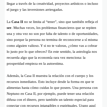
llegar a través de la creatividad, proyectos artísticos o incluso
el juego y las inversiones arriesgadas.
La
Casa II
no se limita al “tener”, sino que también refleja el
ser
. Muchas veces, los problemas financieros que se repiten
una y otra vez no son por falta de talento o de oportunidades,
sino porque la persona no termina de reconocerse a sí misma
como alguien valioso. Y si no te valoras, ¿cómo vas a cobrar
lo justo por lo que ofreces? En este sentido, la astrología nos
recuerda algo que la economía rara vez menciona: la
prosperidad empieza en la autoestima.
Además, la Casa II muestra la relación con el cuerpo y los
recursos inmediatos. Esto incluye desde la forma en que te
alimentas hasta cómo cuidas lo que posees. Una persona con
Neptuno en Casa II, por ejemplo, puede tener una relación
difusa con el dinero, pero también un talento especial para
conectar con recursos intangibles o espirituales. Urano aquí