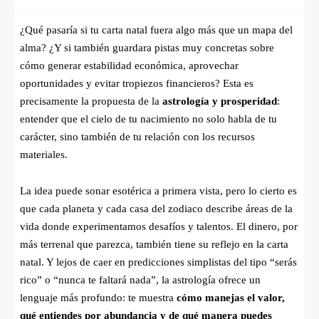
¿Qué pasaría si tu carta natal fuera algo más que un mapa del
alma? ¿Y si también guardara pistas muy concretas sobre
cómo generar estabilidad económica, aprovechar
oportunidades y evitar tropiezos financieros? Esta es
precisamente la propuesta de la
astrología y prosperidad
:
entender que el cielo de tu nacimiento no solo habla de tu
carácter, sino también de tu relación con los recursos
materiales.
La idea puede sonar esotérica a primera vista, pero lo cierto es
que cada planeta y cada casa del zodiaco describe áreas de la
vida donde experimentamos desafíos y talentos. El dinero, por
más terrenal que parezca, también tiene su reflejo en la carta
natal. Y lejos de caer en predicciones simplistas del tipo “serás
rico” o “nunca te faltará nada”, la astrología ofrece un
lenguaje más profundo: te muestra
cómo manejas el valor,
qué entiendes por abundancia y de qué manera puedes