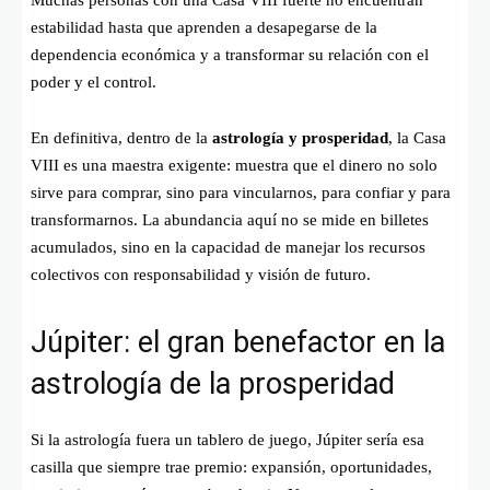
Muchas personas con una Casa VIII fuerte no encuentran
estabilidad hasta que aprenden a desapegarse de la
dependencia económica y a transformar su relación con el
poder y el control.
En definitiva, dentro de la
astrología y prosperidad
, la Casa
VIII es una maestra exigente: muestra que el dinero no solo
sirve para comprar, sino para vincularnos, para confiar y para
transformarnos. La abundancia aquí no se mide en billetes
acumulados, sino en la capacidad de manejar los recursos
colectivos con responsabilidad y visión de futuro.
Júpiter: el gran benefactor en la
astrología de la prosperidad
Si la astrología fuera un tablero de juego, Júpiter sería esa
casilla que siempre trae premio: expansión, oportunidades,