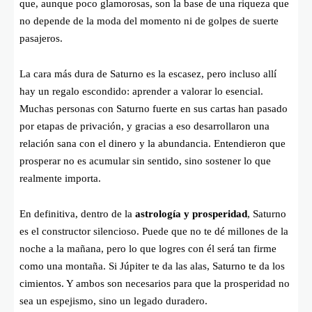
que, aunque poco glamorosas, son la base de una riqueza que
no depende de la moda del momento ni de golpes de suerte
pasajeros.
La cara más dura de Saturno es la escasez, pero incluso allí
hay un regalo escondido: aprender a valorar lo esencial.
Muchas personas con Saturno fuerte en sus cartas han pasado
por etapas de privación, y gracias a eso desarrollaron una
relación sana con el dinero y la abundancia. Entendieron que
prosperar no es acumular sin sentido, sino sostener lo que
realmente importa.
En definitiva, dentro de la
astrología y prosperidad
, Saturno
es el constructor silencioso. Puede que no te dé millones de la
noche a la mañana, pero lo que logres con él será tan firme
como una montaña. Si Júpiter te da las alas, Saturno te da los
cimientos. Y ambos son necesarios para que la prosperidad no
sea un espejismo, sino un legado duradero.