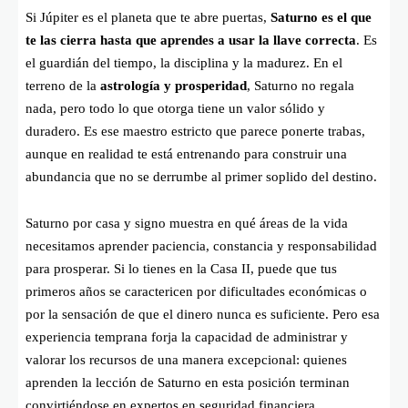
Si Júpiter es el planeta que te abre puertas,
Saturno es el que
te las cierra hasta que aprendes a usar la llave correcta
. Es
el guardián del tiempo, la disciplina y la madurez. En el
terreno de la
astrología y prosperidad
, Saturno no regala
nada, pero todo lo que otorga tiene un valor sólido y
duradero. Es ese maestro estricto que parece ponerte trabas,
aunque en realidad te está entrenando para construir una
abundancia que no se derrumbe al primer soplido del destino.
Saturno por casa y signo muestra en qué áreas de la vida
necesitamos aprender paciencia, constancia y responsabilidad
para prosperar. Si lo tienes en la Casa II, puede que tus
primeros años se caractericen por dificultades económicas o
por la sensación de que el dinero nunca es suficiente. Pero esa
experiencia temprana forja la capacidad de administrar y
valorar los recursos de una manera excepcional: quienes
aprenden la lección de Saturno en esta posición terminan
convirtiéndose en expertos en seguridad financiera.