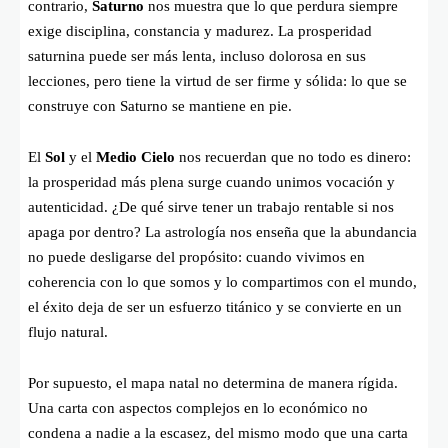
contrario,
Saturno
nos muestra que lo que perdura siempre
exige disciplina, constancia y madurez. La prosperidad
saturnina puede ser más lenta, incluso dolorosa en sus
lecciones, pero tiene la virtud de ser firme y sólida: lo que se
construye con Saturno se mantiene en pie.
El
Sol
y el
Medio Cielo
nos recuerdan que no todo es dinero:
la prosperidad más plena surge cuando unimos vocación y
autenticidad. ¿De qué sirve tener un trabajo rentable si nos
apaga por dentro? La astrología nos enseña que la abundancia
no puede desligarse del propósito: cuando vivimos en
coherencia con lo que somos y lo compartimos con el mundo,
el éxito deja de ser un esfuerzo titánico y se convierte en un
flujo natural.
Por supuesto, el mapa natal no determina de manera rígida.
Una carta con aspectos complejos en lo económico no
condena a nadie a la escasez, del mismo modo que una carta