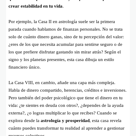
crear estabilidad en tu vida
.
Por ejemplo, la Casa II en astrología suele ser la primera
parada cuando hablamos de finanzas personales. No se trata
solo de cuánto dinero ganas, sino de tu percepción del valor:
¿eres de los que necesita acumular para sentirse seguro o de
los que prefiere disfrutar gastando sin mirar atrás? Según el
signo y los planetas presentes, esta casa dibuja un estilo
financiero único.
La Casa VIII, en cambio, añade una capa más compleja.
Habla de dinero compartido, herencias, créditos e inversiones.
Pero también del poder psicológico que tiene el dinero en tu
vida: ¿te sientes en deuda con otros?, ¿dependes de la ayuda
externa?, ¿o logras multiplicar lo que recibes? Cuando se
explora desde la
astrología y prosperidad
, esta casa revela
cuánto puedes transformar tu realidad al aprender a gestionar
recursos colectivos.