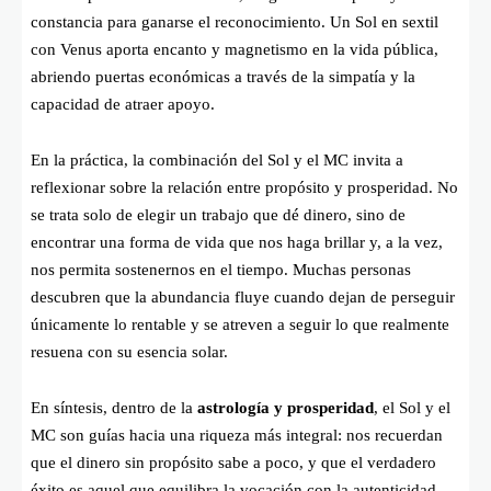
constancia para ganarse el reconocimiento. Un Sol en sextil
con Venus aporta encanto y magnetismo en la vida pública,
abriendo puertas económicas a través de la simpatía y la
capacidad de atraer apoyo.
En la práctica, la combinación del Sol y el MC invita a
reflexionar sobre la relación entre propósito y prosperidad. No
se trata solo de elegir un trabajo que dé dinero, sino de
encontrar una forma de vida que nos haga brillar y, a la vez,
nos permita sostenernos en el tiempo. Muchas personas
descubren que la abundancia fluye cuando dejan de perseguir
únicamente lo rentable y se atreven a seguir lo que realmente
resuena con su esencia solar.
En síntesis, dentro de la
astrología y prosperidad
, el Sol y el
MC son guías hacia una riqueza más integral: nos recuerdan
que el dinero sin propósito sabe a poco, y que el verdadero
éxito es aquel que equilibra la vocación con la autenticidad.