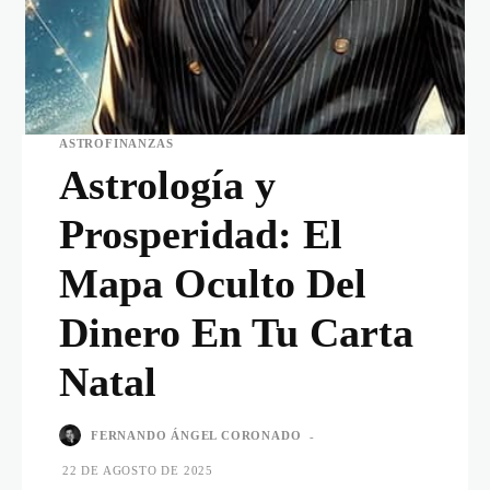
ASTROFINANZAS
Astrología y
Prosperidad: El
Mapa Oculto Del
Dinero En Tu Carta
Natal
FERNANDO ÁNGEL CORONADO
-
22 DE AGOSTO DE 2025