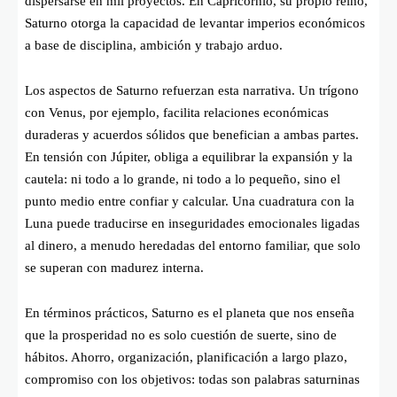
dispersarse en mil proyectos. En Capricornio, su propio reino,
Saturno otorga la capacidad de levantar imperios económicos
a base de disciplina, ambición y trabajo arduo.
Los aspectos de Saturno refuerzan esta narrativa. Un trígono
con Venus, por ejemplo, facilita relaciones económicas
duraderas y acuerdos sólidos que benefician a ambas partes.
En tensión con Júpiter, obliga a equilibrar la expansión y la
cautela: ni todo a lo grande, ni todo a lo pequeño, sino el
punto medio entre confiar y calcular. Una cuadratura con la
Luna puede traducirse en inseguridades emocionales ligadas
al dinero, a menudo heredadas del entorno familiar, que solo
se superan con madurez interna.
En términos prácticos, Saturno es el planeta que nos enseña
que la prosperidad no es solo cuestión de suerte, sino de
hábitos. Ahorro, organización, planificación a largo plazo,
compromiso con los objetivos: todas son palabras saturninas