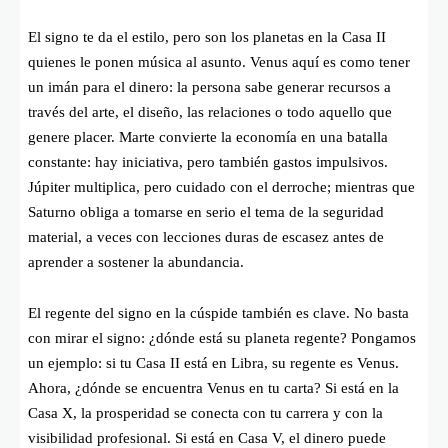
El signo te da el estilo, pero son los planetas en la Casa II
quienes le ponen música al asunto. Venus aquí es como tener
un imán para el dinero: la persona sabe generar recursos a
través del arte, el diseño, las relaciones o todo aquello que
genere placer. Marte convierte la economía en una batalla
constante: hay iniciativa, pero también gastos impulsivos.
Júpiter multiplica, pero cuidado con el derroche; mientras que
Saturno obliga a tomarse en serio el tema de la seguridad
material, a veces con lecciones duras de escasez antes de
aprender a sostener la abundancia.
El regente del signo en la cúspide también es clave. No basta
con mirar el signo: ¿dónde está su planeta regente? Pongamos
un ejemplo: si tu Casa II está en Libra, su regente es Venus.
Ahora, ¿dónde se encuentra Venus en tu carta? Si está en la
Casa X, la prosperidad se conecta con tu carrera y con la
visibilidad profesional. Si está en Casa V, el dinero puede