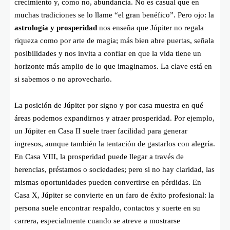
crecimiento y, cómo no, abundancia. No es casual que en
muchas tradiciones se lo llame “el gran benéfico”. Pero ojo: la
astrología y prosperidad
nos enseña que Júpiter no regala
riqueza como por arte de magia; más bien abre puertas, señala
posibilidades y nos invita a confiar en que la vida tiene un
horizonte más amplio de lo que imaginamos. La clave está en
si sabemos o no aprovecharlo.
La posición de Júpiter por signo y por casa muestra en qué
áreas podemos expandirnos y atraer prosperidad. Por ejemplo,
un Júpiter en Casa II suele traer facilidad para generar
ingresos, aunque también la tentación de gastarlos con alegría.
En Casa VIII, la prosperidad puede llegar a través de
herencias, préstamos o sociedades; pero si no hay claridad, las
mismas oportunidades pueden convertirse en pérdidas. En
Casa X, Júpiter se convierte en un faro de éxito profesional: la
persona suele encontrar respaldo, contactos y suerte en su
carrera, especialmente cuando se atreve a mostrarse