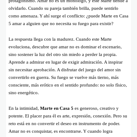
protagonismo. Amar no es un monólogo, y este Marte tiende a
olvidarlo. Cuando su pareja también brilla, puede sentirlo
como amenaza. Y ahí surge el conflicto: ¿puede Marte en Casa
5 amar a alguien que no necesita su fuego para existir?
La respuesta llega con la madurez. Cuando este Marte
evoluciona, descubre que amar no es dominar el escenario,
sino sostener la luz del otro sin miedo a perder la propia.
Aprende a admirar en lugar de exigir admiración. A inspirar
sin necesitar aprobación. A disfrutar del juego del amor sin
convertirlo en guerra. Su fuego se vuelve más tierno, más
consciente, más erótico en el sentido profundo: no solo físico,
sino energético.
En la intimidad,
Marte en Casa 5
es generoso, creativo y
potente. El placer para él es arte, expresión, conexión. Pero su
reto está en no convertir el deseo en instrumento de poder.
Amar no es conquistar, es encontrarse. Y cuando logra