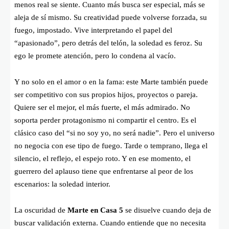
menos real se siente. Cuanto más busca ser especial, más se
aleja de sí mismo. Su creatividad puede volverse forzada, su
fuego, impostado. Vive interpretando el papel del
“apasionado”, pero detrás del telón, la soledad es feroz. Su
ego le promete atención, pero lo condena al vacío.
Y no solo en el amor o en la fama: este Marte también puede
ser competitivo con sus propios hijos, proyectos o pareja.
Quiere ser el mejor, el más fuerte, el más admirado. No
soporta perder protagonismo ni compartir el centro. Es el
clásico caso del “si no soy yo, no será nadie”. Pero el universo
no negocia con ese tipo de fuego. Tarde o temprano, llega el
silencio, el reflejo, el espejo roto. Y en ese momento, el
guerrero del aplauso tiene que enfrentarse al peor de los
escenarios: la soledad interior.
La oscuridad de
Marte en Casa 5
se disuelve cuando deja de
buscar validación externa. Cuando entiende que no necesita