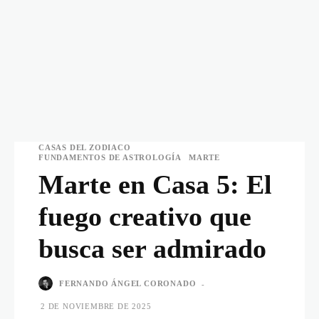
CASAS DEL ZODIACO
FUNDAMENTOS DE ASTROLOGÍA
MARTE
Marte en Casa 5: El
fuego creativo que
busca ser admirado
FERNANDO ÁNGEL CORONADO
-
2 DE NOVIEMBRE DE 2025