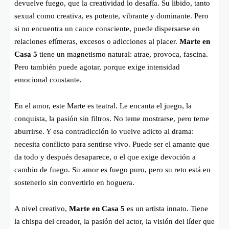
devuelve fuego, que la creatividad lo desafía. Su libido, tanto
sexual como creativa, es potente, vibrante y dominante. Pero
si no encuentra un cauce consciente, puede dispersarse en
relaciones efímeras, excesos o adicciones al placer.
Marte en
Casa 5
tiene un magnetismo natural: atrae, provoca, fascina.
Pero también puede agotar, porque exige intensidad
emocional constante.
En el amor, este Marte es teatral. Le encanta el juego, la
conquista, la pasión sin filtros. No teme mostrarse, pero teme
aburrirse. Y esa contradicción lo vuelve adicto al drama:
necesita conflicto para sentirse vivo. Puede ser el amante que
da todo y después desaparece, o el que exige devoción a
cambio de fuego. Su amor es fuego puro, pero su reto está en
sostenerlo sin convertirlo en hoguera.
A nivel creativo,
Marte en Casa 5
es un artista innato. Tiene
la chispa del creador, la pasión del actor, la visión del líder que