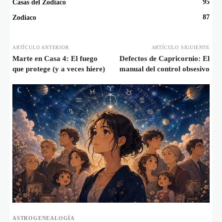
95
Casas del Zodiaco
87
Zodiaco
ARTÍCULO ANTERIOR
ARTÍCULO SIGUIENTE
Marte en Casa 4: El fuego
Defectos de Capricornio: El
que protege (y a veces hiere)
manual del control obsesivo
ASTROGENEALOGÍA