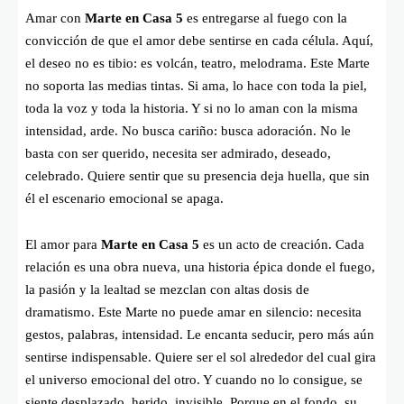
Amar con
Marte en Casa 5
es entregarse al fuego con la
convicción de que el amor debe sentirse en cada célula. Aquí,
el deseo no es tibio: es volcán, teatro, melodrama. Este Marte
no soporta las medias tintas. Si ama, lo hace con toda la piel,
toda la voz y toda la historia. Y si no lo aman con la misma
intensidad, arde. No busca cariño: busca adoración. No le
basta con ser querido, necesita ser admirado, deseado,
celebrado. Quiere sentir que su presencia deja huella, que sin
él el escenario emocional se apaga.
El amor para
Marte en Casa 5
es un acto de creación. Cada
relación es una obra nueva, una historia épica donde el fuego,
la pasión y la lealtad se mezclan con altas dosis de
dramatismo. Este Marte no puede amar en silencio: necesita
gestos, palabras, intensidad. Le encanta seducir, pero más aún
sentirse indispensable. Quiere ser el sol alrededor del cual gira
el universo emocional del otro. Y cuando no lo consigue, se
siente desplazado, herido, invisible. Porque en el fondo, su