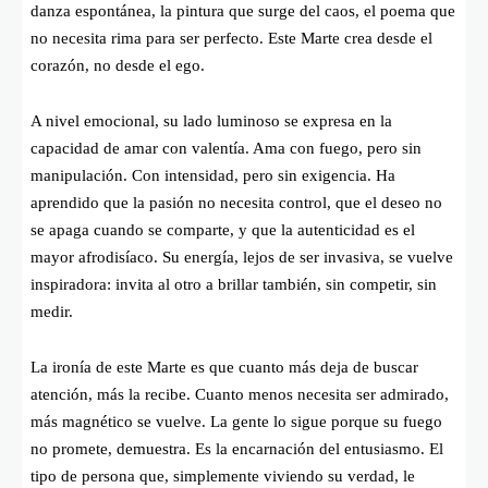
danza espontánea, la pintura que surge del caos, el poema que
no necesita rima para ser perfecto. Este Marte crea desde el
corazón, no desde el ego.
A nivel emocional, su lado luminoso se expresa en la
capacidad de amar con valentía. Ama con fuego, pero sin
manipulación. Con intensidad, pero sin exigencia. Ha
aprendido que la pasión no necesita control, que el deseo no
se apaga cuando se comparte, y que la autenticidad es el
mayor afrodisíaco. Su energía, lejos de ser invasiva, se vuelve
inspiradora: invita al otro a brillar también, sin competir, sin
medir.
La ironía de este Marte es que cuanto más deja de buscar
atención, más la recibe. Cuanto menos necesita ser admirado,
más magnético se vuelve. La gente lo sigue porque su fuego
no promete, demuestra. Es la encarnación del entusiasmo. El
tipo de persona que, simplemente viviendo su verdad, le