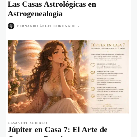
Las Casas Astrológicas en
Astrogenealogía
FERNANDO ÁNGEL CORONADO
-
CASAS DEL ZODIACO
Júpiter en Casa 7: El Arte de