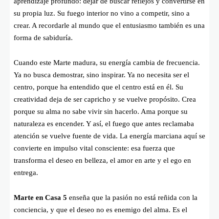
aprendizaje profundo: dejar de buscar reflejos y convertirse en
su propia luz. Su fuego interior no vino a competir, sino a
crear. A recordarle al mundo que el entusiasmo también es una
forma de sabiduría.
Cuando este Marte madura, su energía cambia de frecuencia.
Ya no busca demostrar, sino inspirar. Ya no necesita ser el
centro, porque ha entendido que el centro está en él. Su
creatividad deja de ser capricho y se vuelve propósito. Crea
porque su alma no sabe vivir sin hacerlo. Ama porque su
naturaleza es encender. Y así, el fuego que antes reclamaba
atención se vuelve fuente de vida. La energía marciana aquí se
convierte en impulso vital consciente: esa fuerza que
transforma el deseo en belleza, el amor en arte y el ego en
entrega.
Marte en Casa 5
enseña que la pasión no está reñida con la
conciencia, y que el deseo no es enemigo del alma. Es el