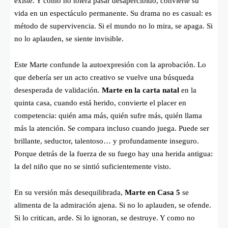
existe. Y como no tolera pasar desapercibido, convierte su
vida en un espectáculo permanente. Su drama no es casual: es
método de supervivencia. Si el mundo no lo mira, se apaga. Si
no lo aplauden, se siente invisible.
Este Marte confunde la autoexpresión con la aprobación. Lo
que debería ser un acto creativo se vuelve una búsqueda
desesperada de validación.
Marte en la carta natal
en la
quinta casa, cuando está herido, convierte el placer en
competencia: quién ama más, quién sufre más, quién llama
más la atención. Se compara incluso cuando juega. Puede ser
brillante, seductor, talentoso… y profundamente inseguro.
Porque detrás de la fuerza de su fuego hay una herida antigua:
la del niño que no se sintió suficientemente visto.
En su versión más desequilibrada,
Marte en Casa 5
se
alimenta de la admiración ajena. Si no lo aplauden, se ofende.
Si lo critican, arde. Si lo ignoran, se destruye. Y como no