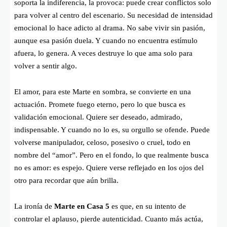
soporta la indiferencia, la provoca: puede crear conflictos solo
para volver al centro del escenario. Su necesidad de intensidad
emocional lo hace adicto al drama. No sabe vivir sin pasión,
aunque esa pasión duela. Y cuando no encuentra estímulo
afuera, lo genera. A veces destruye lo que ama solo para
volver a sentir algo.
El amor, para este Marte en sombra, se convierte en una
actuación. Promete fuego eterno, pero lo que busca es
validación emocional. Quiere ser deseado, admirado,
indispensable. Y cuando no lo es, su orgullo se ofende. Puede
volverse manipulador, celoso, posesivo o cruel, todo en
nombre del “amor”. Pero en el fondo, lo que realmente busca
no es amor: es espejo. Quiere verse reflejado en los ojos del
otro para recordar que aún brilla.
La ironía de
Marte en Casa 5
es que, en su intento de
controlar el aplauso, pierde autenticidad. Cuanto más actúa,