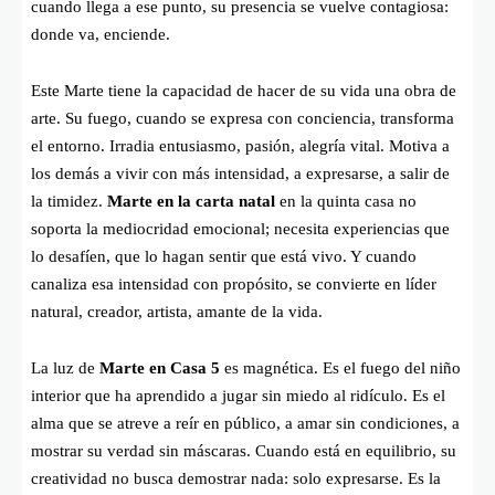
cuando llega a ese punto, su presencia se vuelve contagiosa:
donde va, enciende.
Este Marte tiene la capacidad de hacer de su vida una obra de
arte. Su fuego, cuando se expresa con conciencia, transforma
el entorno. Irradia entusiasmo, pasión, alegría vital. Motiva a
los demás a vivir con más intensidad, a expresarse, a salir de
la timidez.
Marte en la carta natal
en la quinta casa no
soporta la mediocridad emocional; necesita experiencias que
lo desafíen, que lo hagan sentir que está vivo. Y cuando
canaliza esa intensidad con propósito, se convierte en líder
natural, creador, artista, amante de la vida.
La luz de
Marte en Casa 5
es magnética. Es el fuego del niño
interior que ha aprendido a jugar sin miedo al ridículo. Es el
alma que se atreve a reír en público, a amar sin condiciones, a
mostrar su verdad sin máscaras. Cuando está en equilibrio, su
creatividad no busca demostrar nada: solo expresarse. Es la