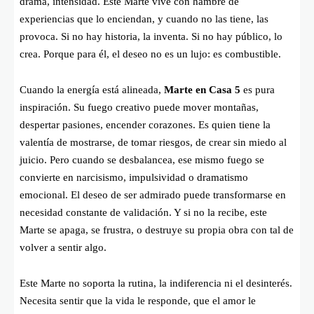
drama, intensidad. Este Marte vive con hambre de
experiencias que lo enciendan, y cuando no las tiene, las
provoca. Si no hay historia, la inventa. Si no hay público, lo
crea. Porque para él, el deseo no es un lujo: es combustible.
Cuando la energía está alineada,
Marte en Casa 5
es pura
inspiración. Su fuego creativo puede mover montañas,
despertar pasiones, encender corazones. Es quien tiene la
valentía de mostrarse, de tomar riesgos, de crear sin miedo al
juicio. Pero cuando se desbalancea, ese mismo fuego se
convierte en narcisismo, impulsividad o dramatismo
emocional. El deseo de ser admirado puede transformarse en
necesidad constante de validación. Y si no la recibe, este
Marte se apaga, se frustra, o destruye su propia obra con tal de
volver a sentir algo.
Este Marte no soporta la rutina, la indiferencia ni el desinterés.
Necesita sentir que la vida le responde, que el amor le