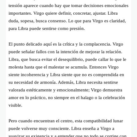
tensión aparece cuando hay que tomar decisiones emocionales
importantes. Virgo quiere definir, concretar, ajustar. Libra
duda, sopesa, busca consenso. Lo que para Virgo es claridad,
para Libra puede sentirse como presión.
El punto delicado aquí es la crítica y la complacencia. Virgo
puede señalar fallos con la intención de mejorar la relación.
Libra, que busca evitar el desequilibrio, puede callar lo que le
molesta hasta que el malestar se acumula. Entonces Virgo
siente incoherencia y Libra siente que no es comprendida en
su necesidad de armonía. Además, Libra necesita sentirse
valorada estéticamente y emocionalmente; Virgo demuestra
amor en lo práctico, no siempre en el halago o la celebración
visible.
Pero cuando encuentran el centro, esta compatibilidad lunar
puede volverse muy consciente. Libra enseña a Virgo a
suavizar su exigencia y a entender que no todo se corrige con