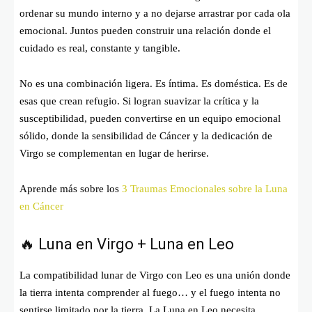
ordenar su mundo interno y a no dejarse arrastrar por cada ola
emocional. Juntos pueden construir una relación donde el
cuidado es real, constante y tangible.
No es una combinación ligera. Es íntima. Es doméstica. Es de
esas que crean refugio. Si logran suavizar la crítica y la
susceptibilidad, pueden convertirse en un equipo emocional
sólido, donde la sensibilidad de Cáncer y la dedicación de
Virgo se complementan en lugar de herirse.
Aprende más sobre los
3 Traumas Emocionales sobre la Luna
en Cáncer
🔥 Luna en Virgo + Luna en Leo
La compatibilidad lunar de Virgo con Leo es una unión donde
la tierra intenta comprender al fuego… y el fuego intenta no
sentirse limitado por la tierra. La Luna en Leo necesita