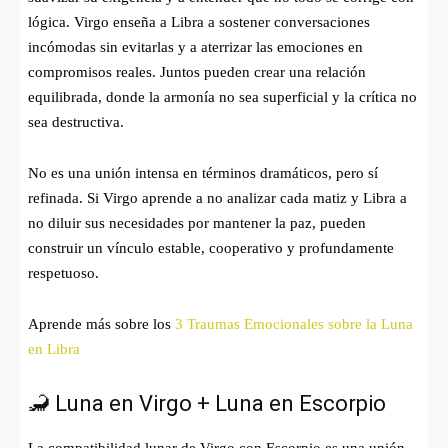
lógica. Virgo enseña a Libra a sostener conversaciones
incómodas sin evitarlas y a aterrizar las emociones en
compromisos reales. Juntos pueden crear una relación
equilibrada, donde la armonía no sea superficial y la crítica no
sea destructiva.
No es una unión intensa en términos dramáticos, pero sí
refinada. Si Virgo aprende a no analizar cada matiz y Libra a
no diluir sus necesidades por mantener la paz, pueden
construir un vínculo estable, cooperativo y profundamente
respetuoso.
Aprende más sobre los
3 Traumas Emocionales sobre la Luna
en Libra
🦂 Luna en Virgo + Luna en Escorpio
La compatibilidad lunar de Virgo con Escorpio es una unión