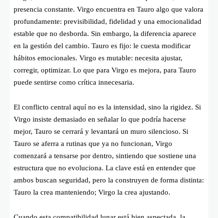
presencia constante. Virgo encuentra en Tauro algo que valora
profundamente: previsibilidad, fidelidad y una emocionalidad
estable que no desborda. Sin embargo, la diferencia aparece
en la gestión del cambio. Tauro es fijo: le cuesta modificar
hábitos emocionales. Virgo es mutable: necesita ajustar,
corregir, optimizar. Lo que para Virgo es mejora, para Tauro
puede sentirse como crítica innecesaria.
El conflicto central aquí no es la intensidad, sino la rigidez. Si
Virgo insiste demasiado en señalar lo que podría hacerse
mejor, Tauro se cerrará y levantará un muro silencioso. Si
Tauro se aferra a rutinas que ya no funcionan, Virgo
comenzará a tensarse por dentro, sintiendo que sostiene una
estructura que no evoluciona. La clave está en entender que
ambos buscan seguridad, pero la construyen de forma distinta:
Tauro la crea manteniendo; Virgo la crea ajustando.
Cuando esta compatibilidad lunar está bien aspectada, la