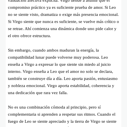
validación afectiva explícita. Virgo tiende a asumir que el
compromiso práctico ya es suficiente prueba de amor. Si Leo
no se siente visto, dramatiza o exige más presencia emocional.
Si Virgo siente que nunca es suficiente, se vuelve más crítico o
se retrae. Ahí comienza una dinámica donde uno pide calor y
el otro ofrece estructura.
Sin embargo, cuando ambos maduran la energía, la
compatibilidad lunar puede volverse muy poderosa. Leo
enseña a Virgo a expresar lo que siente sin miedo al juicio
interno. Virgo enseña a Leo que el amor no solo se declara,
también se construye día a día. Leo aporta pasión, entusiasmo
y nobleza emocional. Virgo aporta estabilidad, coherencia y
una dedicación que rara vez falla.
No es una combinación cómoda al principio, pero sí
complementaria si aprenden a respetar sus ritmos. Cuando el
fuego de Leo se siente apreciado y la tierra de Virgo se siente