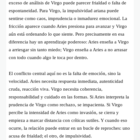
exceso de análisis de Virgo puede parecer frialdad o falta de
espontaneidad. Para Virgo, la impulsividad ariana puede
sentirse como caos, imprudencia o inmadurez emocional. La
fricción aparece cuando Aries presiona para avanzar y Virgo
aún está ordenando lo que siente. Pero precisamente en esa
diferencia hay un aprendizaje poderoso: Aries enseña a Virgo
a arriesgar sin tanto miedo; Virgo enseña a Aries a no arrasar
con todo cuando algo le toca por dentro.
El conflicto central aquí no es la falta de emoción, sino la
velocidad. Aries necesita respuesta inmediata, autenticidad
cruda, reacción viva. Virgo necesita coherencia,
responsabilidad y cuidado en las formas. Si Aries interpreta la
prudencia de Virgo como rechazo, se impacienta. Si Virgo
percibe la intensidad de Aries como invasión, se cierra y
empieza a marcar distancia con críticas sutiles. Y cuando eso
ocurre, la relación puede entrar en un bucle de reproches: uno
acusa de frialdad; el otro, de impulsividad.