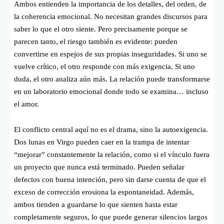
Ambos entienden la importancia de los detalles, del orden, de
la coherencia emocional. No necesitan grandes discursos para
saber lo que el otro siente. Pero precisamente porque se
parecen tanto, el riesgo también es evidente: pueden
convertirse en espejos de sus propias inseguridades. Si uno se
vuelve crítico, el otro responde con más exigencia. Si uno
duda, el otro analiza aún más. La relación puede transformarse
en un laboratorio emocional donde todo se examina… incluso
el amor.
El conflicto central aquí no es el drama, sino la autoexigencia.
Dos lunas en Virgo pueden caer en la trampa de intentar
“mejorar” constantemente la relación, como si el vínculo fuera
un proyecto que nunca está terminado. Pueden señalar
defectos con buena intención, pero sin darse cuenta de que el
exceso de corrección erosiona la espontaneidad. Además,
ambos tienden a guardarse lo que sienten hasta estar
completamente seguros, lo que puede generar silencios largos